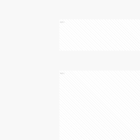
Ads
Ads