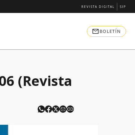
REVISTA DIGITAL
SIP
BOLETÍN
06 (Revista