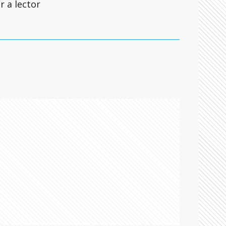
r a lector