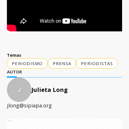
Temas
PERIODISMO
PRENSA
PERIODISTAS
AUTOR
Julieta Long
J
jlong@sipiapa.org
Ads