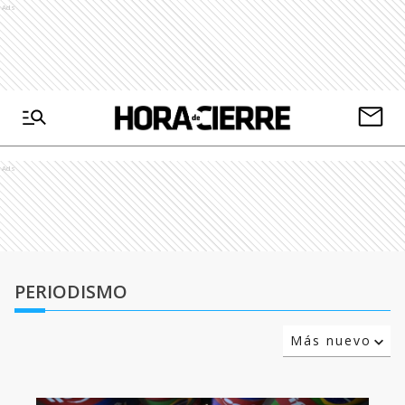
Ads
Ads
PERIODISMO
Más nuevo
Relevancia
Más antiguo