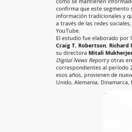
cómo se mantienen informados
confirma que este segmento se
información tradicionales y q
a través de las redes sociale
YouTube.
El estudio fue elaborado por l
Craig T. Robertson
,
Richard 
su directora
Mitali Mukherje
Digital News Report
y otras en
correspondientes al período 2
esos años, provienen de nuev
Unido, Alemania, Dinamarca, It
Ads