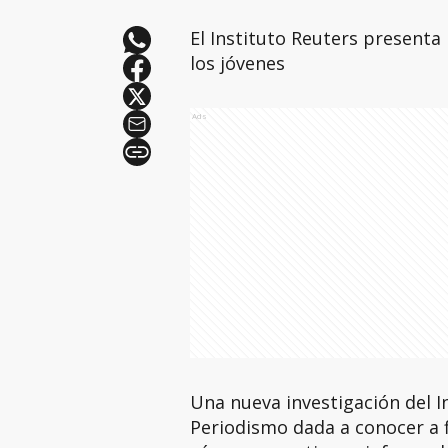
El Instituto Reuters presenta 
los jóvenes
Ads
Una nueva investigación del In
Periodismo dada a conocer a f