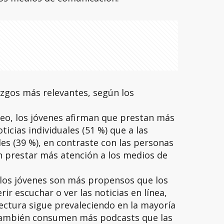
azgos más relevantes, según los
ídeo, los jóvenes afirman que prestan más
ticias individuales (51 %) que a las
les (39 %), en contraste con las personas
n prestar más atención a los medios de
 los jóvenes son más propensos que los
r escuchar o ver las noticias en línea,
lectura sigue prevaleciendo en la mayoría
También consumen más podcasts que las