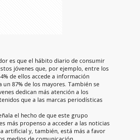
or es que el hábito diario de consumir
tos jóvenes que, por ejemplo, entre los
64% de ellos accede a información
a un 87% de los mayores. También se
venes dedican más atención a los
tenidos que a las marcas periodísticas
señala el hecho de que este grupo
 es más propenso a acceder a las noticias
a artificial y, también, está más a favor
los medios de comunicación.