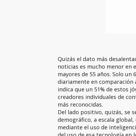
Quizás el dato más desalentad
noticias es mucho menor en es
mayores de 55 años. Solo un 
diariamente en comparación 
indica que un 51% de estos jó
creadores individuales de con
más reconocidas.
Del lado positivo, quizás, se 
demográfico, a escala global,
mediante el uso de inteligenci
del uso de esa tecnología en 