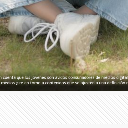
en cuenta que los jóvenes son ávidos consumidores de medios digita
edios gire en torno a contenidos que se ajusten a una definición