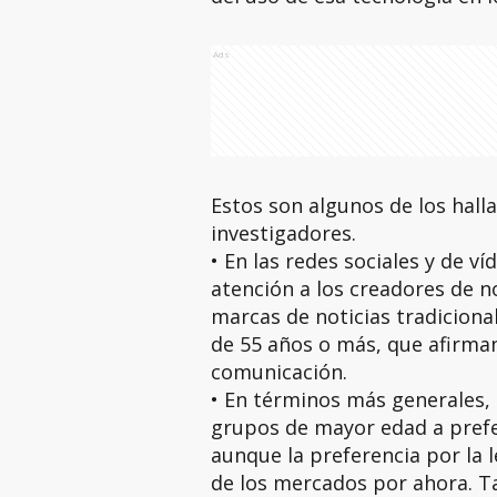
Ads
Estos son algunos de los hall
investigadores.
• En las redes sociales y de v
atención a los creadores de no
marcas de noticias tradiciona
de 55 años o más, que afirma
comunicación.
• En términos más generales,
grupos de mayor edad a preferi
aunque la preferencia por la 
de los mercados por ahora. 