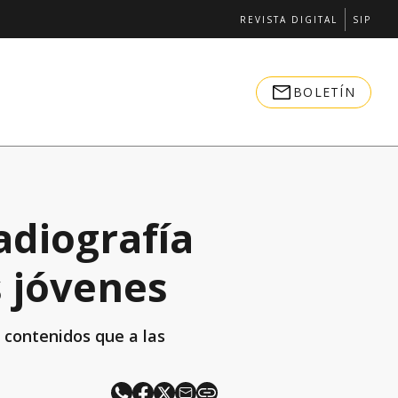
REVISTA DIGITAL
SIP
BOLETÍN
adiografía
s jóvenes
 contenidos que a las