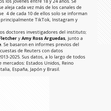
 los jóvenes entre 18 y 24 años. Se
 aleja cada vez más de los canales de
ue 4 de cada 10 de ellos solo se informan
s, principalmente TikTok, Instagram y
os doctores investigadores del instituto;
Fletcher
y
Amy Ross Arguedas
, junto a
e
. Se basaron en informes previos del
cuestas de Reuters con datos
013-2025. Sus datos, a lo largo de todos
e mercados: Estados Unidos, Reino
alia, España, Japón y Brasil.