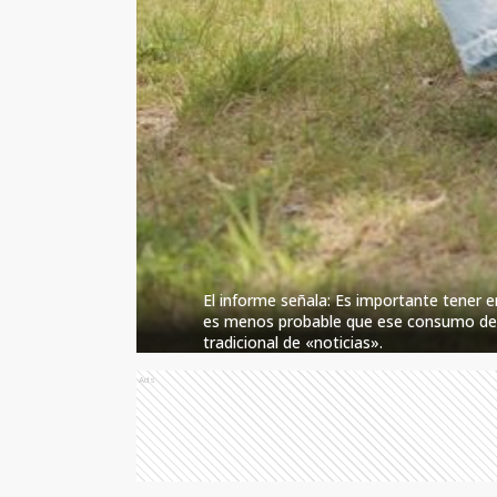
El informe señala: Es importante tener 
es menos probable que ese consumo de m
tradicional de «noticias».
Ads