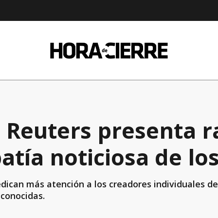
o Reuters presenta r
atía noticiosa de lo
ican más atención a los creadores individuales de
econocidas.