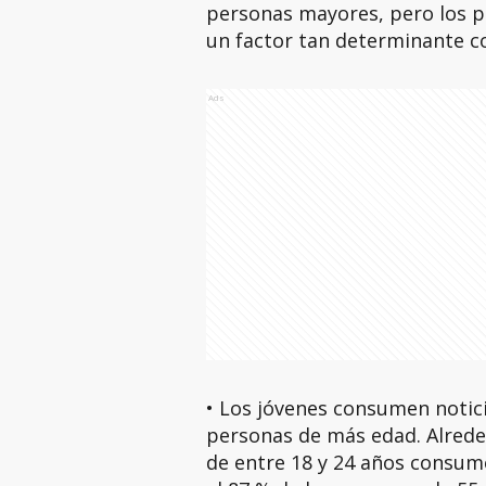
personas mayores, pero los p
un factor tan determinante c
Ads
• Los jóvenes consumen notic
personas de más edad. Alreded
de entre 18 y 24 años consume