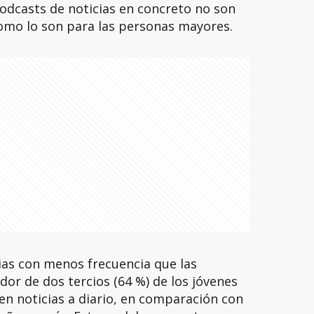
odcasts de noticias en concreto no son
omo lo son para las personas mayores.
ias con menos frecuencia que las
or de dos tercios (64 %) de los jóvenes
n noticias a diario, en comparación con