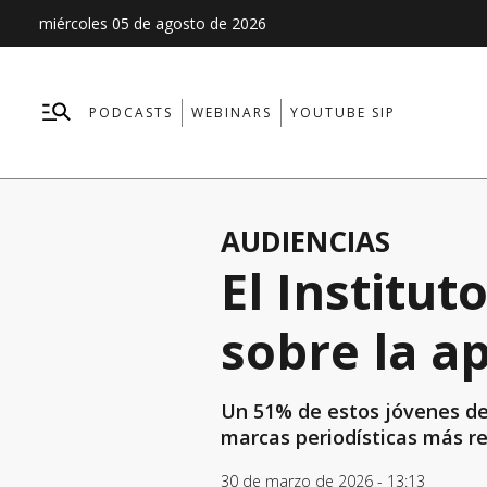
miércoles 05 de agosto de 2026
PODCASTS
WEBINARS
YOUTUBE SIP
AUDIENCIAS
El Institut
sobre la ap
Un 51% de estos jóvenes ded
marcas periodísticas más r
30 de marzo de 2026 - 13:13