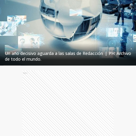
Un año decisivo aguarda a las salas de Redacción
|
PH: Archivo
de todo el mundo.
Ads