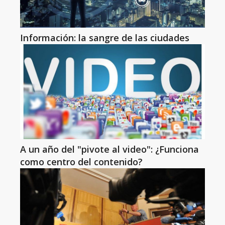
Información: la sangre de las ciudades
A un año del "pivote al video": ¿Funciona
como centro del contenido?