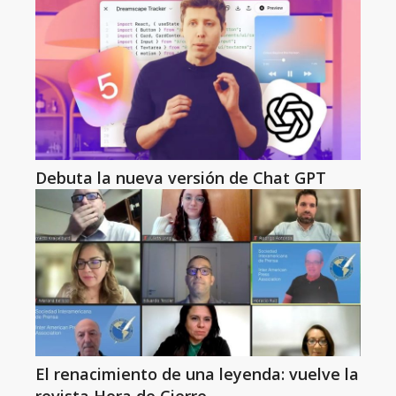
Debuta la nueva versión de Chat GPT
El renacimiento de una leyenda: vuelve la