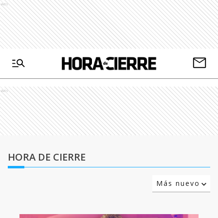
Ads
Ads
HORA DE CIERRE
Más nuevo
Relevancia
Más antiguo